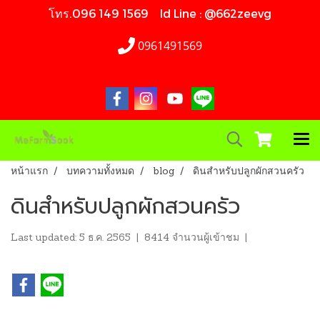
โทร.096 149 1569 Id Line : @662zeevg
0961491569
หน้าแรก
บทความทั้งหมด
blog
ดินสำหรับปลูกผักสวนครัว
ดินสำหรับปลูกผักสวนครัว
Last updated: 5 ธ.ค. 2565
|
8414 จำนวนผู้เข้าชม
|