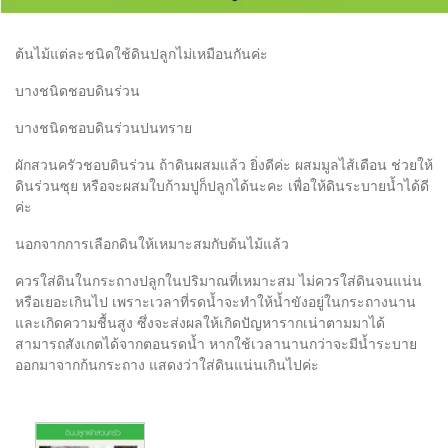
ต้นไม้แต่ละชนิดใช้ดินปลูกไม่เหมือนกันค่ะ
บางชนิดชอบดินร่วน
บางชนิดชอบดินร่วนปนทราย
ผักสวนครัวชอบดินร่วน ถ้าดินผสมแล้ว ยิ่งดีค่ะ ผสมมูลไส้เดือน ช่วยให้
ดินร่วนซุย หรือจะผสมใบก้ามปูก็ปลูกได้นะคะ เพื่อให้ดินระบายน้ำได้ดี
ค่ะ
นอกจากการเลือกดินให้เหมาะสมกับต้นไม้แล้ว
ควรใส่ดินในกระถางปลูกในปริมาณที่เหมาะสม ไม่ควรใส่ดินจนแน่น
หรือเยอะเกินไป เพราะเวลาที่รดน้ำจะทำให้น้ำขังอยู่ในกระถางนาน
และเกิดความชื้นสูง ซึ่งจะส่งผลให้เกิดปัญหารากเน่าตามมาได้
สามารถสังเกตได้จากตอนรดน้ำ หากใช้เวลานานกว่าจะมีน้ำระบาย
ออกมาจากก้นกระถาง แสดงว่าใส่ดินแน่นเกินไปค่ะ