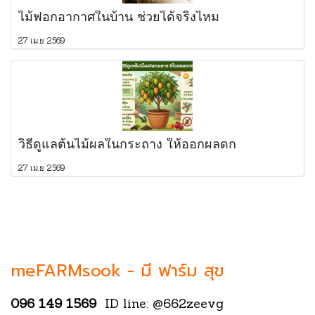
ไม้ฟอกอากาศในบ้าน ช่วยได้จริงไหม
27 เม.ย 2569
วิธีดูแลต้นไม้ผลในกระถาง ให้ออกผลดก
27 เม.ย 2569
meFARMsook -
มี ฟาร์ม สุข
096 149 1569
ID line: @662zeevg