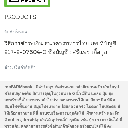
PRODUCTS
สินค้าทั้งหมด
วิธีการชำระเงิน ธนาคารทหารไทย เลขที่บัญชี :
217-2-07604-0 ชื่อบัญชี : ศรีแพร เกื้อกูล
ชำระเงินค่าสินค้า
meFARMsook - มีฟาร์มสุข
จัดจำหน่าย กล้าผักสวนครัว สำเร็จรูป
พร้อมปลูกลงดิน ผักบรรจุอยู่ในถุงขนาด 6 นิ้ว มีดิน แกลบ ปุ๋ย ขุย
มะพร้าวซื้อไปสามารถนำไปประกอบอาหารได้เลย มีทุกชนิด มีพืช
สมุนไพรพื้นบ้าน สมุนไพรหายาก ไม้ผลสวนครัว ไม้ดอก ไม้ประดับ มี
ให้เลือกมากมาย ที่นี่ ครบจบเรื่องการปลูกต้นไม้ ผักสวนครัว และจัด
จำหน่าย อุปกรณ์ปลูกต้นไม้ อุปกรณ์บำรุงดิน เช่น ปุ๋ย กระถางต้นไม้ ที่
พรวนดิน ลูกค้าสามารถสั่งซื้อต้นกล้าผักสวนครัวออนไลน์ได้ คะ