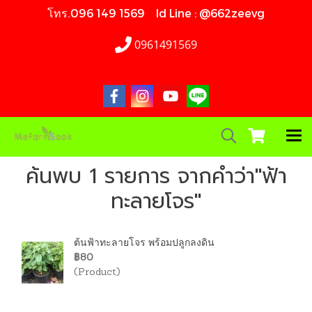
โทร.096 149 1569 Id Line : @662zeevg
0961491569
ค้นพบ 1 รายการ จากคำว่า"ฟ้า
ทะลายโจร"
ต้นฟ้าทะลายโจร พร้อมปลูกลงดิน
฿80
(Product)