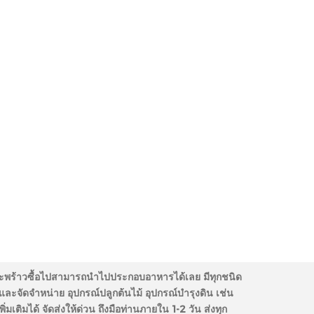
ขุยมะพร้าวซื้อไปสามารถนำไปประกอบอาหารได้เลย มีทุกชนิด
 และจัดจำหน่าย อุปกรณ์ปลูกต้นไม้ อุปกรณ์บำรุงดิน เช่น
มเติมได้ จัดส่งให้ด่วน ถึงมือท่านภายใน 1-2 วัน ส่งทุก