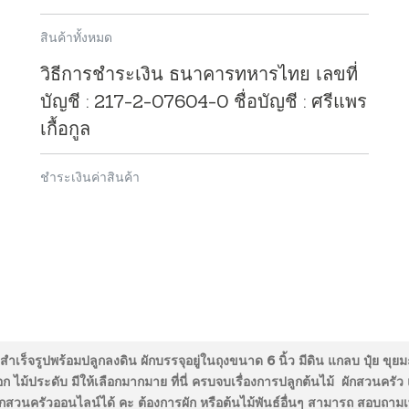
สินค้าทั้งหมด
วิธีการชำระเงิน ธนาคารทหารไทย เลขที่
บัญชี : 217-2-07604-0 ชื่อบัญชี : ศรีแพร
เกื้อกูล
ชำระเงินค่าสินค้า
สำเร็จรูปพร้อมปลูกลงดิน ผักบรรจุอยู่ในถุงขนาด 6 นิ้ว มีดิน แกลบ ปุ๋ย 
ไม้ประดับ มีให้เลือกมากมาย ที่นี่ ครบจบเรื่องการปลูกต้นไม้ ผักสวนครัว
ผักสวนครัวออนไลน์ได้ คะ ต้องการผัก หรือต้นไม้พันธ์อื่นๆ สามารถ สอบถามเพิ่