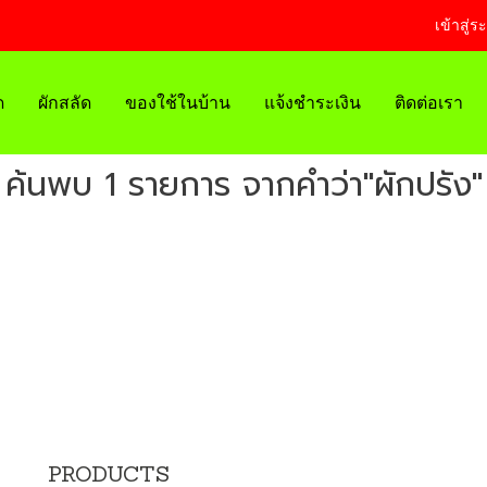
เข้าสู่ร
ด
ผักสลัด
ของใช้ในบ้าน
แจ้งชำระเงิน
ติดต่อเรา
ค้นพบ 1 รายการ จากคำว่า"ผักปรัง"
PRODUCTS