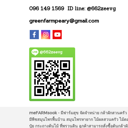
096 149 1569
ID line: @662zeevg
greenfarmpeary@gmail.com
@662zeevg
meFARMsook - มีฟาร์มสุข
จัดจำหน่าย กล้าผักสวนครัว 
มีพืชสมุนไพรพื้นบ้าน สมุนไพรหายาก ไม้ผลสวนครัว ไม้ดอก 
ปุ๋ย กระถางต้นไม้ ที่พรวนดิน ลูกค้าสามารถสั่งซื้อต้นกล้า