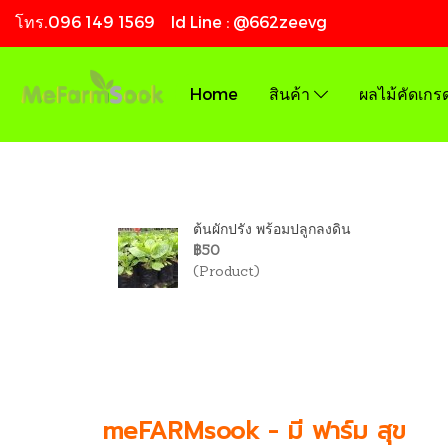
โทร.096 149 1569 Id Line : @662zeevg
Home
สินค้า
ผลไม้คัดเกร
ต้นผักปรัง พร้อมปลูกลงดิน
฿50
(Product)
meFARMsook -
มี ฟาร์ม สุข