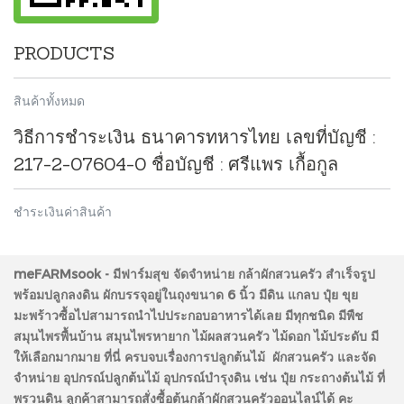
PRODUCTS
สินค้าทั้งหมด
วิธีการชำระเงิน ธนาคารทหารไทย เลขที่บัญชี :
217-2-07604-0 ชื่อบัญชี : ศรีแพร เกื้อกูล
ชำระเงินค่าสินค้า
meFARMsook - มีฟาร์มสุข
จัดจำหน่าย กล้าผักสวนครัว สำเร็จรูป
พร้อมปลูกลงดิน ผักบรรจุอยู่ในถุงขนาด 6 นิ้ว มีดิน แกลบ ปุ๋ย ขุย
มะพร้าวซื้อไปสามารถนำไปประกอบอาหารได้เลย มีทุกชนิด มีพืช
สมุนไพรพื้นบ้าน สมุนไพรหายาก ไม้ผลสวนครัว ไม้ดอก ไม้ประดับ มี
ให้เลือกมากมาย ที่นี่ ครบจบเรื่องการปลูกต้นไม้ ผักสวนครัว และจัด
จำหน่าย อุปกรณ์ปลูกต้นไม้ อุปกรณ์บำรุงดิน เช่น ปุ๋ย กระถางต้นไม้ ที่
พรวนดิน ลูกค้าสามารถสั่งซื้อต้นกล้าผักสวนครัวออนไลน์ได้ คะ