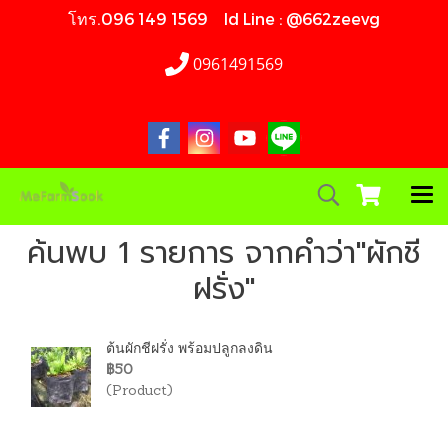
โทร.096 149 1569 Id Line : @662zeevg
0961491569
ค้นพบ 1 รายการ จากคำว่า"ผักชี
ฝรั่ง"
ต้นผักชีฝรั่ง พร้อมปลูกลงดิน
฿50
(Product)