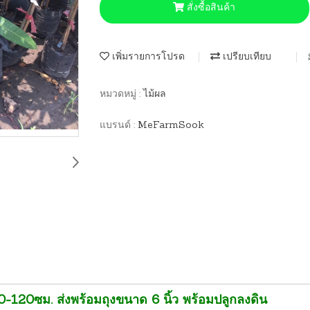
สั่งซื้อสินค้า
เพิ่มรายการโปรด
เปรียบเทียบ
หมวดหมู่ :
ไม้ผล
แบรนด์ :
MeFarmSook
-120ซม. ส่งพร้อมถุงขนาด 6 นิ้ว พร้อมปลูกลงดิน