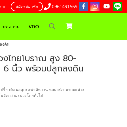
0961491569
ะบบ
สมัครสมาชิก
บทความ
VDO
กลงดิน
ม่วงไทยโบราณ สูง 80-
 6 นิ้ว พร้อมปลูกลงดิน
ปรี้ยวจัด ผลสุกรสชาติหวาน หอมอร่อยมากมะม่วง
นจัดกว่ามะม่วงโดยทั่วไป