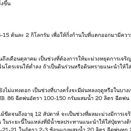
งขึ้น
5-15 ต้นละ 2 กิโลกรัม เพื่อให้กิ่งก้านใบที่แตกออกมามีควา
ึงเดือนตุลาคม เป็นช่วงที่ต้องการให้มะม่วงหยุดการเจริญ
นโตรเจนให้ต่ำลง ถ้าเป็นดินร่วนหรือดินทรายแนะนำให้ใส
ม่แทงดอก เป็นช่วงที่บางครั้งจะมีฝนหลงฤดูหรือในบางเขต
B. 86 ฉีดพ่นอัตรา 100-150 กรัมผสมน้ำ 20 ลิตร ฉีดพ่น 1
้ขีดจนถึงอายุ 12 สัปดาห์ จะเป็นช่วงที่ผลมะม่วงมีการเ
นระยะนี้ในแหล่งที่มีน้ำชลประทานแนะนำให้ใส่ปุ๋ยทางดิ
ร 21-21-21 ในอัตรา 2-3 ช้อนแกงผสมน้ำ 20 ลิตร ฉีดพ่นทุก 