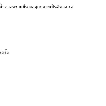
น้ำตาลทรายจีน
ผลสุกกลายเป็นสีทอง รส
ครั้ง