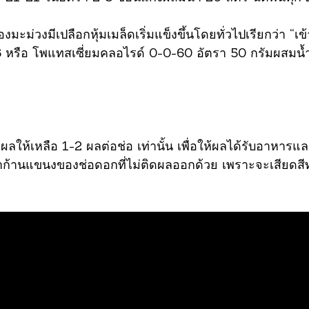
ของมะม่วงมีเปลือกหุ้มเมล็ดเริ่มแข็งขึ้นโดยทั่วไปเรียกว่า
หรือ โพแทสเซี่ยมคลอไรด์ 0-0-60 อัตรา 50 กรัมผสมน้ำ 20
ลให้เหลือ 1-2 ผลต่อช่อ เท่านั้น เพื่อให้ผลได้รับอาหารแล
เอาก้านแขนงของช่อดอกที่ไม่ติดผลออกด้วย เพราะจะเสียดสี