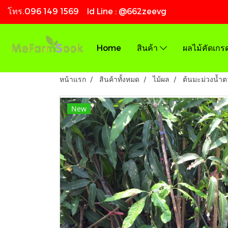
โทร.096 149 1569 Id Line : @662zeevg
Home
สินค้า
ผลไม้คัดเกร
หน้าแรก
สินค้าทั้งหมด
ไม้ผล
ต้นมะม่วงน้ำต
New