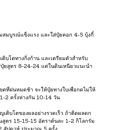
มสมบูรณ์แข็งแรง และใส่ปุ๋ยคอก 4-5 บุ้งกี๋
เติบโตทางกิ่งก้าน และเตรียมตัวสำหรับ
่ปุ๋ยสูตร 8-24-24 แต่ในดินเหนียวแนะนำ
ที่ฝนหมดช้า จะให้ปุ๋ยทางใบเพื่อกดไม่ให้
-2 ครั้งห่างกัน 10-14 วัน
จริญเติบโตของผลอย่างรวดเร็ว ถ้าติดผลดก
นสูตร 15-15-15 อัตราต้นละ 1-2 กิโลกรัม
2 สัปดาห์ ประมาณ 5 ครั้ง