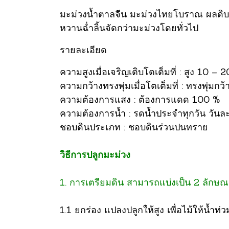
มะม่วงน้ำตาลจีน
มะม่วงไทยโบราณ ผลดิบร
หวานฉ่ำลิ้นจัดกว่ามะม่วงโดยทั่วไป
รายละเอียด
ความสูงเมื่อเจริญเติบโตเต็มที่ : สูง 10 – 
ความกว้างทรงพุ่มเมื่อโตเต็มที่ : ทรงพุ่มกว
ความต้องการแสง : ต้องการแดด 100 %
ความต้องการน้ำ : รดน้ำประจำทุกวัน วันละ 1
ชอบดินประเภท : ชอบดินร่วนปนทราย
วิธีการปลูกมะม่วง
1. การเตรียมดิน สามารถแบ่งเป็น 2 ลักษณ
1.1 ยกร่อง แปลงปลูกให้สูง เพื่อไม้ให้น้ำท่ว