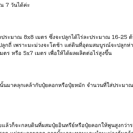
 7 วันได้ค่ะ
กประมาณ 8x8 เมตร ซึ่งจะปลูกได้ไร่ละประมาณ 16-25 ต้น
ลูกถี่ เพราะมะม่วงจะโตช้า แต่ดินที่อุดมสมบูรณ์จะปลูกห่
มตร หรือ 5x7 เมตร เพื่อให้ได้ผลผลิตต่อไร่สูงขึ้น
ขุดนั้นมาคลุกเคล้ากับปุ๋ยคอกหรือปุ๋ยหมัก จำนวนที่ใส่ประ
ยแล้วก็จะกลบดินที่ผสมปุ๋ยอินทรีย์หรือปุ๋ยคอกให้พูนสูงกว่า