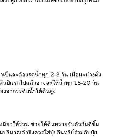
าลงปลูกโดยให้รอยแผลของกิ่งทาบอยู่เหนือ
็นจะต้องรดน้ำทุก 2-3 วัน เมื่อมะม่วงตั้ง
นพ้นปีแรกไปแล้วอาจจะให้น้ำทุก 15-20 วัน
่องจากระดับน้ำใต้ดินสูง
นียวให้ร่วน ช่วยให้ดินทรายจับตัวกันดีขึ้น
ปริมาณต่ำจึงควรใส่ปุ๋ยอินทรีย์ร่วมกับปุ๋ย