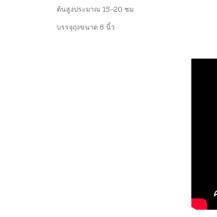
ต้นสูงประมาณ 15-20 ซม.
บรรจุถุงขนาด 6 นิ้ว