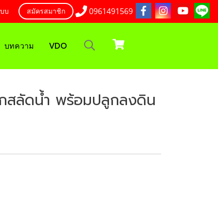
0961491569
ะบบ
สมัครสมาชิก
บทความ
VDO
ักสลัดน้ำ พร้อมปลูกลงดิน