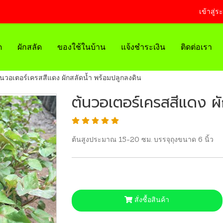
เข้าสู่ร
ด
ผักสลัด
ของใช้ในบ้าน
แจ้งชำระเงิน
ติดต่อเรา
้นวอเตอร์เครสสีแดง ผักสลัดน้ำ พร้อมปลูกลงดิน
ต้นวอเตอร์เครสสีแดง ผ
ต้นสูงประมาณ 15-20 ซม. บรรจุถุงขนาด 6 นิ้ว
สั่งซื้อสินค้า