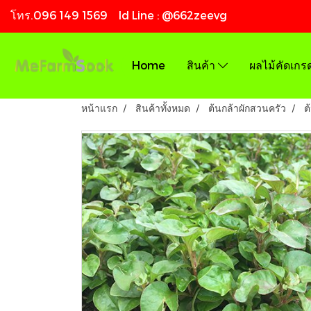
โทร.096 149 1569 Id Line : @662zeevg
Home
สินค้า
ผลไม้คัดเกร
หน้าแรก
สินค้าทั้งหมด
ต้นกล้าผักสวนครัว
ต