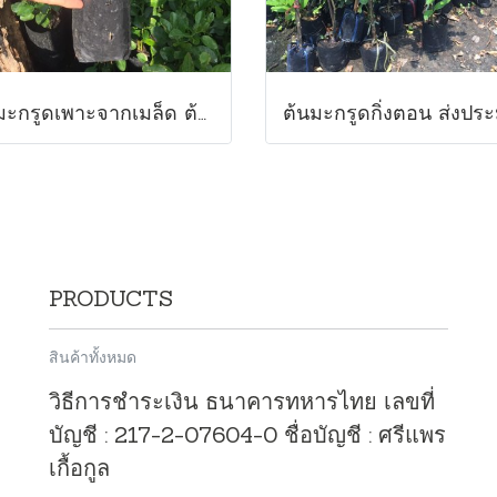
ต้นมะกรูดเพาะจากเมล็ด ต้นแข็งแรง มีรากแก้ว1ถุงมี1-3 ต้น สูง10-20 ซม.พร้อมปลูกลงดิน
PRODUCTS
สินค้าทั้งหมด
วิธีการชำระเงิน ธนาคารทหารไทย เลขที่
บัญชี : 217-2-07604-0 ชื่อบัญชี : ศรีแพร
เกื้อกูล