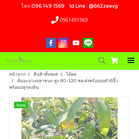
โทร.096 149 1569 Id Line : @662zeevg
0961491569
หน้าแรก
สินค้าทั้งหมด
ไม้ผล
ต้นมะม่วงมหาชนก สูง 80-120 ซม.ส่งพร้อมถุงดำ6นิ้ว
พร้อมปลูกลงดิน
New