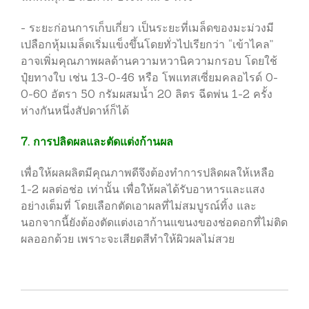
- ระยะก่อนการเก็บเกี่ยว เป็นระยะที่เมล็ดของมะม่วงมี
เปลือกหุ้มเมล็ดเริ่มแข็งขึ้นโดยทั่วไปเรียกว่า “เข้าไคล”
อาจเพิ่มคุณภาพผลด้านความหวานิความกรอบ โดยใช้
ปุ๋ยทางใบ เช่น 13-0-46 หรือ โพแทสเซี่ยมคลอไรด์ 0-
0-60 อัตรา 50 กรัมผสมน้ำ 20 ลิตร ฉีดพ่น 1-2 ครั้ง
ห่างกันหนึ่งสัปดาห์ก็ได้
7. การปลิดผลและตัดแต่งก้านผล
เพื่อให้ผลผลิตมีคุณภาพดีจึงต้องทำการปลิดผลให้เหลือ
1-2 ผลต่อช่อ เท่านั้น เพื่อให้ผลได้รับอาหารและแสง
อย่างเต็มที่ โดยเลือกตัดเอาผลที่ไม่สมบูรณ์ทิ้ง และ
นอกจากนี้ยังต้องตัดแต่งเอาก้านแขนงของช่อดอกที่ไม่ติด
ผลออกด้วย เพราะจะเสียดสีทำให้ผิวผลไม่สวย