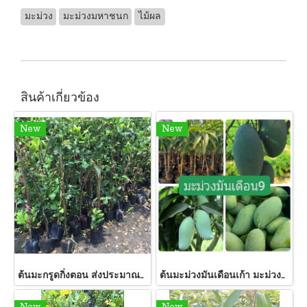
มะม่วง
มะม่วงมหาชนก
ไม้ผล
สินค้าเกี่ยวข้อง
New
New
ต้นมะกรูดกิ่งตอน ส่งประมาณ80-120ซม.ส่งพร้อมถุงขนาด6นิ้ว พร้อมปลูกลงดิน
ต้นมะม่วงมันเดือนเก้า มะม่วงทะวายเดือนเก้า 80-120ซม.ส่งพร้อมถุงขนาด 6 นิ้ว พร้อมปลูกลงดิน