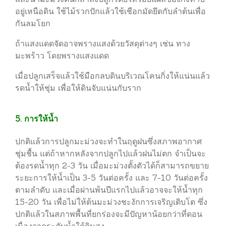
อยู่เหนือดิน ใช้ไม้รวกปักแล้วใช้เชือกมัดยึดกับลำต้นเพื่อ
กันลมโยก
ถ้าแสงแดดจัดอาจพรางแสงด้วยวัสดุต่างๆ เช่น ทาง
มะพร้าว โดยพรางแสงแดด
เมื่อปลูกเสร็จแล้วใช้มือกลบดินบริเวณโคนกิ่งให้แน่นแล้ว
รดน้ำให้ชุ่ม เพื่อให้ดินจับแน่นกับราก
5. การให้น้ำ
ปกติแล้วการปลูกมะม่วงจะทำในฤดูฝนซึ่งสภาพอากาศ
ชุ่มชื้น แต่ถ้าหากหลังจากปลูกไปแล้วฝนไม่ตก จำเป็นจะ
ต้องรดน้ำทุก 2-3 วัน เมื่อมะม่วงตั้งตัวได้ก็สามารถขยาย
ระยะการให้น้ำเป็น 3-5 วันต่อครั้ง และ 7-10 วันต่อครั้ง
ตามลำดับ และเมื่อผ่านพ้นปีแรกไปแล้วอาจจะให้น้ำทุก
15-20 วัน เพื่อไม่ให้ต้นมะม่วงชะงักการเจริญเติบโต ซึ่ง
ปกติแล้วในสภาพพื้นที่ยกร่องจะมีปัญหาน้อยกว่าที่ดอน