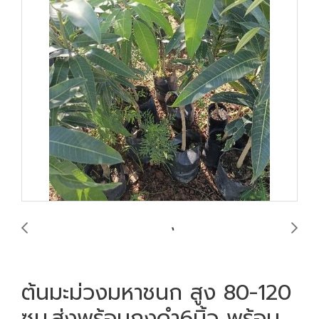
ต้นมะม่วงมหาชนก สูง 80-120
ซม.ส่งพร้อมถุงดำ6นิ้ว พร้อม