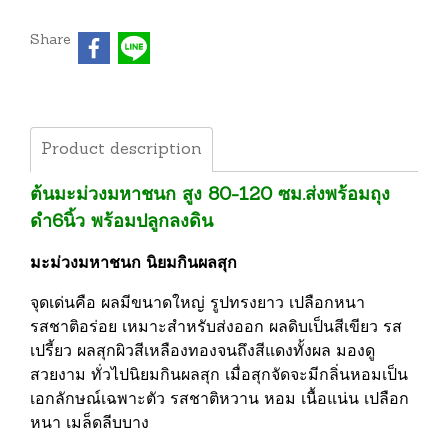
Share
Product description
ต้นมะม่วงมหาชนก สูง 80-120 ซม.ส่งพร้อมถุง
ดำ6นิ้ว พร้อมปลูกลงดิน
มะม่วงมหาชนก นิยมกินผลสุก
จุดเด่นคือ ผลมีขนาดใหญ่ รูปทรงยาว เปลือกหนา
รสชาติอร่อย เหมาะสำหรับส่งออก ผลดิบเป็นสีเขียว รส
เปรี้ยว ผลสุกผิวสีเหลืองทองจนถึงสีแดงทั้งผล มองดู
สวยงาม ทั่วไปนิยมกินผลสุก เมื่อสุกจัดจะมีกลิ่นหอมเป็น
เอกลักษณ์เฉพาะตัว รสชาติหวาน หอม เนื้อแน่น เปลือก
หนา เมล็ดลีบบาง