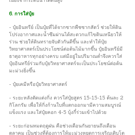
เนื่องจากระดับน้ำใต้ดินสูง
6. การใส่ปุ๋ย
- ปุ๋ยอินทรีย์ เป็นปุ๋ยที่ได้จากซากพืชซากสัตว์ ช่วยให้ดิน
โปร่งอากาศและน้ำซึมผ่านได้สะดวกแก้ไขดินเหนียวให้
ร่วน ช่วยให้ดินทรายจับตัวกันดีขึ้น และทำให้ปุ๋ย
วิทยาศาสตร์เป็นประโยชน์ต่อต้นไม้มากขึ้น ปุ๋ยอินทรีย์มี
ธาตุอาหารทุกอย่างครบ แต่มีอยู่ในปริมาณต่ำจึงควรใส่
ปุ๋ยอินทรีย์ร่วมกับปุ๋ยวิทยาศาสตร์จะเป็นประโยชน์ต่อต้น
มะม่วงยิ่งขึ้น
- ปุ๋ยเคมีหรือปุ๋ยวิทยาศาสตร์
- ระยะหลังตัดแต่งกิ่ง ควรใส่ปุ๋ยสูตร 15-15-15 ต้นละ 2
กิโลกรัม เพื่อให้กิ่งก้านใบที่แตกออกมามีความสมบูรณ์
แข็งแรง และใส่ปุ๋ยคอก 4-5 บุ้งกี๋ร่วมเข้าไปด้วย
- ระยะก่อนหมดฤดูฝน คือช่วงเดือนกันยายนถึงเดือน
ตุลาคม เป็นช่วงที่ต้องการให้มะม่วงหยุดการเจริญเติบโต