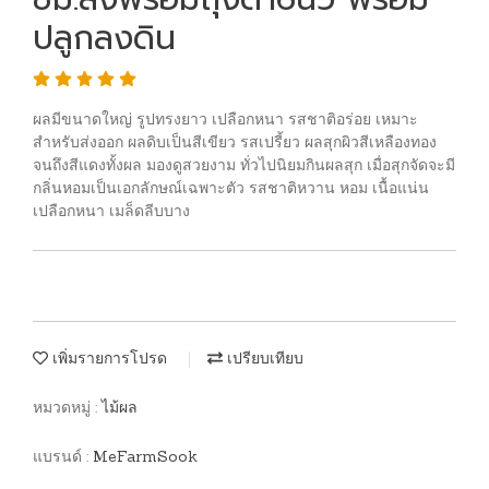
ปลูกลงดิน
ผลมีขนาดใหญ่ รูปทรงยาว เปลือกหนา รสชาติอร่อย เหมาะ
สำหรับส่งออก ผลดิบเป็นสีเขียว รสเปรี้ยว ผลสุกผิวสีเหลืองทอง
จนถึงสีแดงทั้งผล มองดูสวยงาม ทั่วไปนิยมกินผลสุก เมื่อสุกจัดจะมี
กลิ่นหอมเป็นเอกลักษณ์เฉพาะตัว รสชาติหวาน หอม เนื้อแน่น
เปลือกหนา เมล็ดลีบบาง
เพิ่มรายการโปรด
เปรียบเทียบ
หมวดหมู่ :
ไม้ผล
แบรนด์ :
MeFarmSook