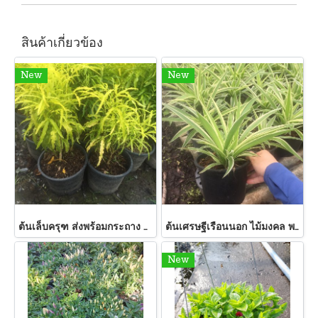
สินค้าเกี่ยวข้อง
New
New
ต้นเล็บครุฑ ส่งพร้อมกระถาง 11 นิ้ว สูง 30-45 ซม.ไม้มงคล ไม้ประดับ พร้อมปลูกลงดิน พร้อมส่ง
ต้นเศรษฐีเรือนนอก ไม้มงคล พร้อมปลูกลงดิน ส่งพร้อมกระถาง6นิ้ว
New