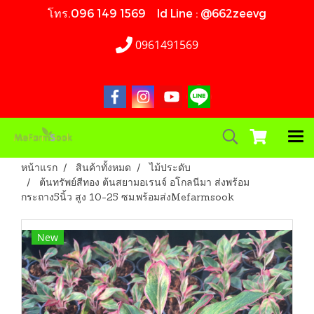
โทร.096 149 1569 Id Line : @662zeevg
0961491569
หน้าแรก
สินค้าทั้งหมด
ไม้ประดับ
ต้นทรัพย์สีทอง ต้นสยามอเรนจ์ อโกลนีมา ส่งพร้อม
กระถาง5นิ้ว สูง 10-25 ซม.พร้อมส่งMefarmsook
New