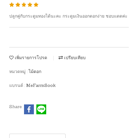
ปลูกคู่กับกระดูมทองได้นะคะ กระดูมเงินออกดอกง่าย ชอบแดดค่ะ
เพิ่มรายการโปรด
เปรียบเทียบ
หมวดหมู่ :
ไม้ดอก
แบรนด์ :
MeFarmSook
Share