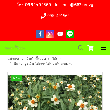
โทร.096 149 1569 Id Line : @662zeevg
0961491569
หน้าแรก
สินค้าทั้งหมด
ไม้ดอก
ต้นกระดูมเงิน ไม้ดอก ไม้ประดับสวยงาม
New