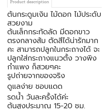
Product description
ต้นกระดูมเงิน ไม้ดอก ไม้ประดับ
สวยงาม
ต้นเล็กกระทัดลัด มีดอกขาว
ตรงกลางส้ม ตัดสีได้น่ารักมาก
คะ สามารถปลูกในกระถางได้ จะ
ปลูกใส่กระถางแนวตั้ง วางพิง
กำแพง ก็สวยๆคะ
รูปถ่ายจากของจริง
ดูแลง่าย ชอบแดด
รดน้ำ วันละครั้งได้ค่ะ
ต้นสูงประมาณ 15-20 ซม.