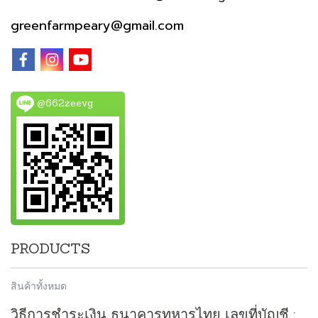
greenfarmpeary@gmail.com
@662zeevg
PRODUCTS
สินค้าทั้งหมด
วิธีการชำระเงิน ธนาคารทหารไทย เลขที่บัญชี :