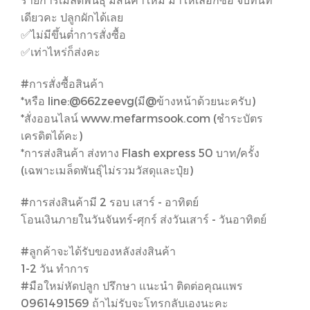
เดียวคะ ปลูกผักได้เลย
✅ไม่มีขึ้นต่ำการสั่งซื้อ
✅เท่าไหร่ก็ส่งคะ
#การสั่งซื้อสินค้า
*หรือ line:@662zeevg(มี@ข้างหน้าด้วยนะครับ)
*สั่งออนไลน์ www.mefarmsook.com (ชำระบัตร
เครดิตได้คะ)
*การส่งสินค้า ส่งทาง Flash express 50 บาท/ครั้ง
(เฉพาะเมล็ดพันธุ์ไม่รวมวัสดุและปุ๋ย)
#การส่งสินค้ามี 2 รอบ เสาร์ - อาทิตย์
โอนเงินภายในวันจันทร์-ศุกร์ ส่งวันเสาร์ - วันอาทิตย์
#ลูกค้าจะได้รับของหลังส่งสินค้า
1-2 วัน ทำการ
#มือใหม่หัดปลูก ปรึกษา แนะนำ ติดต่อคุณแพร
0961491569 ถ้าไม่รับจะโทรกลับเองนะคะ