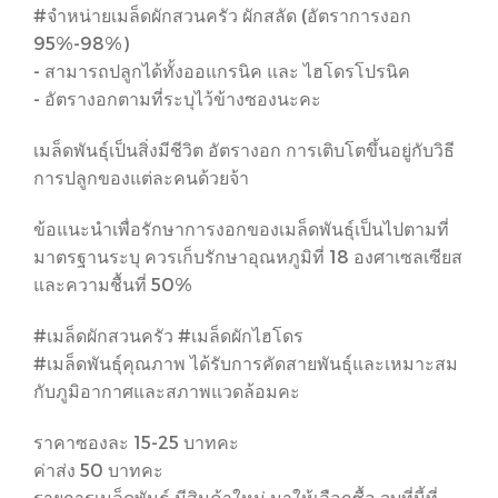
#จำหน่ายเมล็ดผักสวนครัว ผักสลัด (อัตราการงอก
95%-98%)
- สามารถปลูกได้ทั้งออแกรนิค และ ไฮโดรโปรนิค
- อัตรางอกตามที่ระบุไว้ข้างซองนะคะ
เมล็ดพันธุ์เป็นสิ่งมีชีวิต อัตรางอก การเติบโตขึ้นอยู่กับวิธี
การปลูกของแต่ละคนด้วยจ้า
ข้อแนะนำเพื่อรักษาการงอกของเมล็ดพันธุ์เป็นไปตามที่
มาตรฐานระบุ ควรเก็บรักษาอุณหภูมิที่ 18 องศาเซลเซียส
และความชื้นที่ 50%
#เมล็ดผักสวนครัว #เมล็ดผักไฮโดร
#เมล็ดพันธุ์คุณภาพ ได้รับการคัดสายพันธุ์และเหมาะสม
กับภูมิอากาศและสภาพแวดล้อมคะ
ราคาซองละ 15-25 บาทคะ
ค่าส่ง 50 บาทคะ
รายการเมล็ดพันธุ์ มีสินค้าใหม่ มาให้เลือกซื้อ จบที่นี้ที่