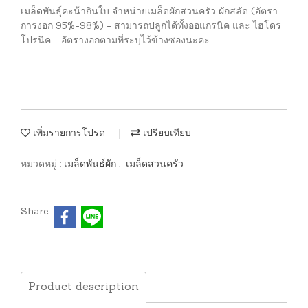
เมล็ดพันธ์ุคะน้ากินใบ จำหน่ายเมล็ดผักสวนครัว ผักสลัด (อัตรา
การงอก 95%-98%) - สามารถปลูกได้ทั้งออแกรนิค และ ไฮโดร
โปรนิค - อัตรางอกตามที่ระบุไว้ข้างซองนะคะ
เพิ่มรายการโปรด
เปรียบเทียบ
หมวดหมู่ :
เมล็ดพันธ์ผัก
,
เมล็ดสวนครัว
Share
Product description