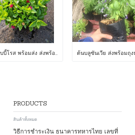
ต้นเบบี้โรส พร้อมส่ง ส่งพร้อมกระถาง8นิ้ว ต้นไม้แห่งความรัก ต้นไม้มงคล
PRODUCTS
สินค้าทั้งหมด
วิธีการชำระเงิน ธนาคารทหารไทย เลขที่