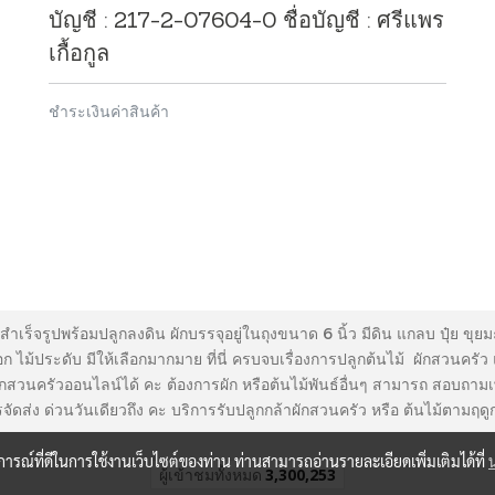
บัญชี : 217-2-07604-0 ชื่อบัญชี : ศรีแพร
เกื้อกูล
ชำระเงินค่าสินค้า
สำเร็จรูปพร้อมปลูกลงดิน ผักบรรจุอยู่ในถุงขนาด 6 นิ้ว มีดิน แกลบ ปุ๋ย 
ไม้ประดับ มีให้เลือกมากมาย ที่นี่ ครบจบเรื่องการปลูกต้นไม้ ผักสวนครัว
ผักสวนครัวออนไลน์ได้ คะ ต้องการผัก หรือต้นไม้พันธ์อื่นๆ สามารถ สอบถามเพิ่
ีบริการจัดส่ง ด่วนวันเดียวถึง คะ บริการรับปลูกกล้าผักสวนครัว หรือ ต้นไม
บการณ์ที่ดีในการใช้งานเว็บไซต์ของท่าน ท่านสามารถอ่านรายละเอียดเพิ่มเติมได้ที่
ผู้เข้าชมวันนี้
535