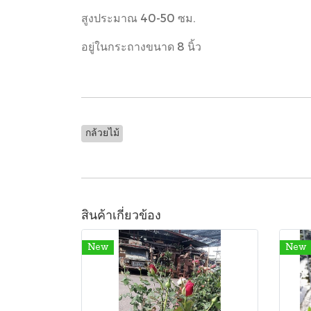
สูงประมาณ 40-50 ซม.
อยู่ในกระถางขนาด 8 นิ้ว
กล้วยไม้
สินค้าเกี่ยวข้อง
New
New