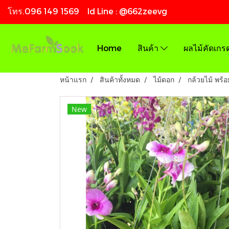
โทร.096 149 1569 Id Line : @662zeevg
Home
สินค้า
ผลไม้คัดเกร
หน้าแรก
สินค้าทั้งหมด
ไม้ดอก
กล้วยไม้ พร้
New