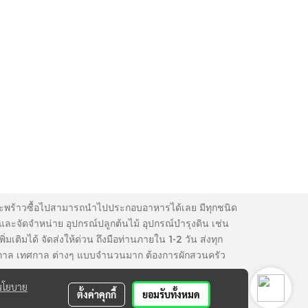
ขุยมะพร้าวซื้อไปสามารถนำไปประกอบอาหารได้เลย มีทุกชนิด
 และจัดจำหน่าย อุปกรณ์ปลูกต้นไม้ อุปกรณ์บำรุงดิน เช่น
มเติมได้ จัดส่งให้ด่วน ถึงมือท่านภายใน 1-2 วัน ส่งทุก
้ตามฤดูกาล เทศกาล ต่างๆ แบบจำนวนมาก ต้องการผักสวนครัว
นโยบาย
ตั้งค่าคุกกี้
ยอมรับทั้งหมด