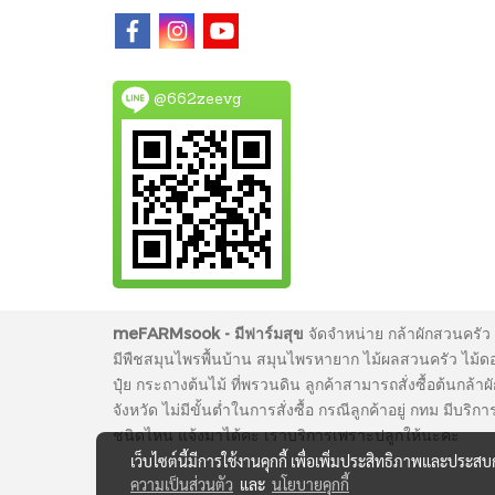
@662zeevg
meFARMsook - มีฟาร์มสุข
จัดจำหน่าย กล้าผักสวนครัว 
มีพืชสมุนไพรพื้นบ้าน สมุนไพรหายาก ไม้ผลสวนครัว ไม้ดอก 
ปุ๋ย กระถางต้นไม้ ที่พรวนดิน ลูกค้าสามารถสั่งซื้อต้นกล้า
จังหวัด ไม่มีขั้นต่ำในการสั่งซื้อ กรณีลูกค้าอยู่ กทม ม
ชนิดไหน แจ้งมาได้คะ เราบริการเพราะปลูกให้นะคะ
เว็บไซต์นี้มีการใช้งานคุกกี้ เพื่อเพิ่มประสิทธิภาพและประส
ความเป็นส่วนตัว
และ
นโยบายคุกกี้