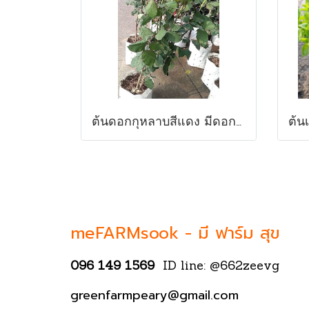
ต้นดอกกุหลาบสีแดง มีดอกแล้ว ดอกตูม พร้อมส่ง
meFARMsook -
มี ฟาร์ม สุข
096 149 1569
ID line: @662zeevg
greenfarmpeary@gmail.com