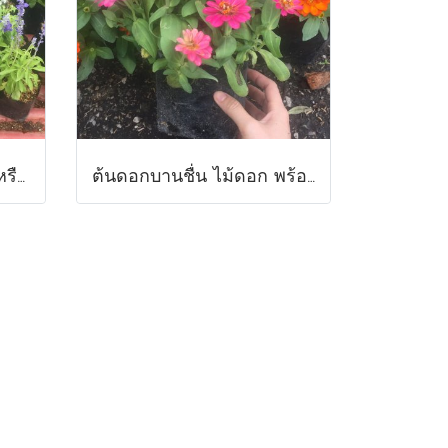
ต้นบลูซันเวีย ส่งพร้อมถุงหรือกระถางขนาด 6 นิ้วพร้อมปลูกลงดิน
ต้นดอกบานชื่น ไม้ดอก พร้อมปลูกลงดินส่งพร้อมถุงขนาด6นิ้ว พร้อมส่ง