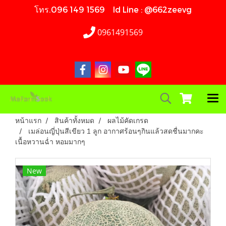
โทร.096 149 1569 Id Line : @662zeevg
0961491569
หน้าแรก
สินค้าทั้งหมด
ผลไม้คัดเกรด
เมล่อนญี่ปุ่นสีเขียว 1 ลูก อากาศร้อนๆกินแล้วสดชื่นมากคะ
เนื้อหวานฉ่ำ หอมมากๆ
New