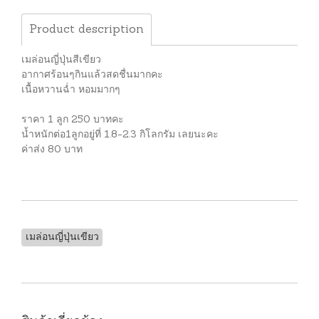
Product description
เมล่อนญี่ปุ่นสีเขียว
อากาศร้อนๆกินแล้วสดชื่นมากคะ
เนื้อหวานฉ่ำ หอมมากๆ
ราคา 1 ลูก 250 บาทคะ
น้ำหนักต่อ1ลูกอยู่ที่ 1.8-2.3 กิโลกรัม เลยนะคะ
ค่าส่ง 80 บาท
เมล่อนญี่ปุ่นเขียว