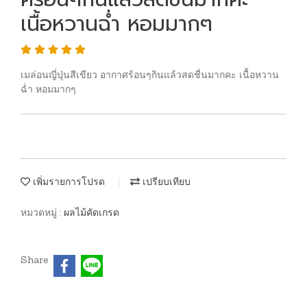
เนื้อหวานฉ่ำ หอมมากๆ
เมล่อนญี่ปุ่นสีเขียว อากาศร้อนๆกินแล้วสดชื่นมากคะ เนื้อหวาน
ฉ่ำ หอมมากๆ
เพิ่มรายการโปรด
เปรียบเทียบ
หมวดหมู่ :
ผลไม้คัดเกรด
Share