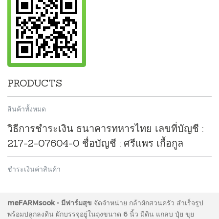
PRODUCTS
สินค้าทั้งหมด
วิธีการชำระเงิน ธนาคารทหารไทย เลขที่บัญชี :
217-2-07604-0 ชื่อบัญชี : ศรีแพร เกื้อกูล
ชำระเงินค่าสินค้า
meFARMsook - มีฟาร์มสุข
จัดจำหน่าย กล้าผักสวนครัว สำเร็จรูป
พร้อมปลูกลงดิน ผักบรรจุอยู่ในถุงขนาด 6 นิ้ว มีดิน แกลบ ปุ๋ย ขุย