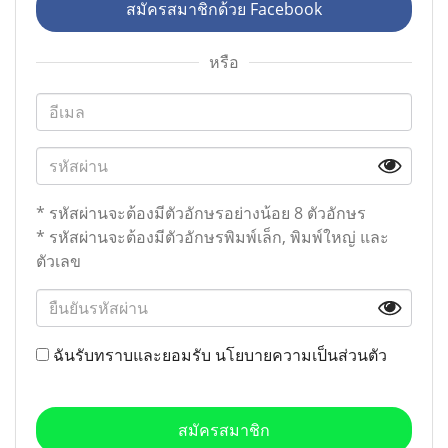
สมัครสมาชิกด้วย Facebook
หรือ
* รหัสผ่านจะต้องมีตัวอักษรอย่างน้อย 8 ตัวอักษร
* รหัสผ่านจะต้องมีตัวอักษรพิมพ์เล็ก, พิมพ์ใหญ่ และ
ตัวเลข
ฉันรับทราบและยอมรับ
นโยบายความเป็นส่วนตัว
สมัครสมาชิก