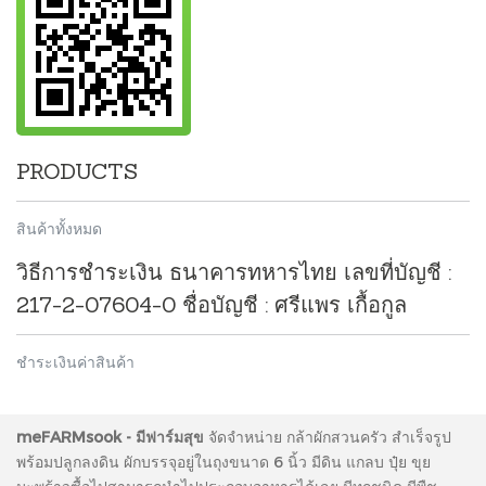
PRODUCTS
สินค้าทั้งหมด
วิธีการชำระเงิน ธนาคารทหารไทย เลขที่บัญชี :
217-2-07604-0 ชื่อบัญชี : ศรีแพร เกื้อกูล
ชำระเงินค่าสินค้า
meFARMsook - มีฟาร์มสุข
จัดจำหน่าย กล้าผักสวนครัว สำเร็จรูป
พร้อมปลูกลงดิน ผักบรรจุอยู่ในถุงขนาด 6 นิ้ว มีดิน แกลบ ปุ๋ย ขุย