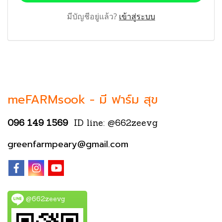
มีบัญชีอยู่แล้ว?
เข้าสู่ระบบ
meFARMsook -
มี ฟาร์ม สุข
096 149 1569
ID line: @662zeevg
greenfarmpeary@gmail.com
@662zeevg